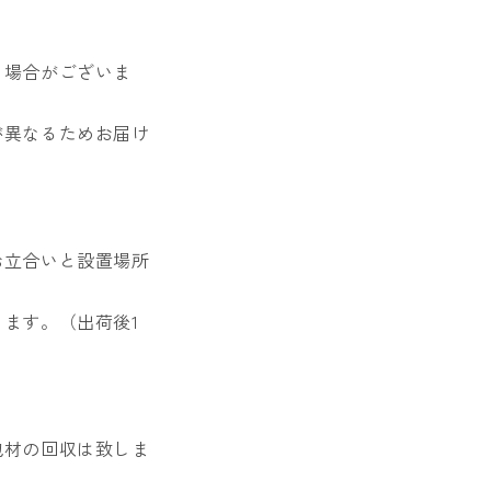
る場合がございま
が異なるためお届け
お立合いと設置場所
ます。（出荷後1
包材の回収は致しま