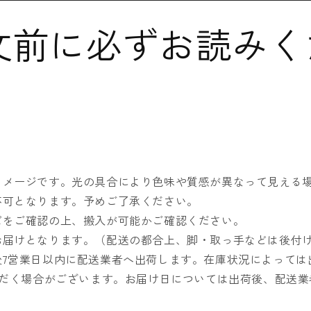
文前に必ずお読みく
イメージです。光の具合により色味や質感が異なって見える
不可となります。予めご了承ください。
ズをご確認の上、搬入が可能かご確認ください。
お届けとなります。（配送の都合上、脚・取っ手などは後付
後7営業日以内に配送業者へ出荷します。在庫状況によっては
だく場合がございます。お届け日については出荷後、配送業