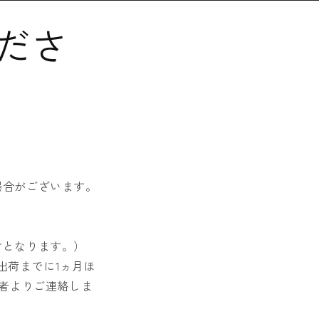
ださ
場合がございます。
けとなります。）
出荷までに1ヵ月ほ
者よりご連絡しま