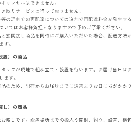
のキャンセルはできません。
引き取りサービスは行っておりません。
在等の理由での再配達については追加で再配達料金が発生す
ついてはお客様負担となりますので予めご了承ください。
品と玄関渡し商品を同時にご購入いただいた場合、配送方法
ます。
設置】の商品
スタッフが現地で組み立て・設置を行います。お届け当日は
します。
商品のため、出荷からお届けまでに通常よりお日にちがかかり
渡し】の商品
先お渡しです。設置場所までの搬入や開封、組立、設置、梱